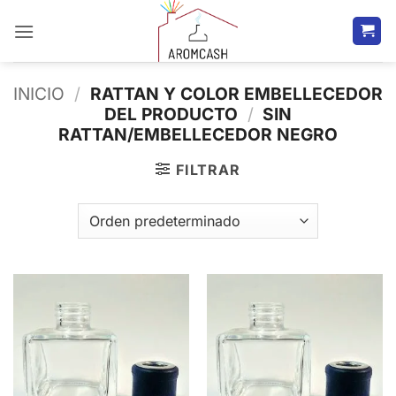
Saltar
al
contenido
INICIO
/
RATTAN Y COLOR EMBELLECEDOR
DEL PRODUCTO
/
SIN
RATTAN/EMBELLECEDOR NEGRO
FILTRAR