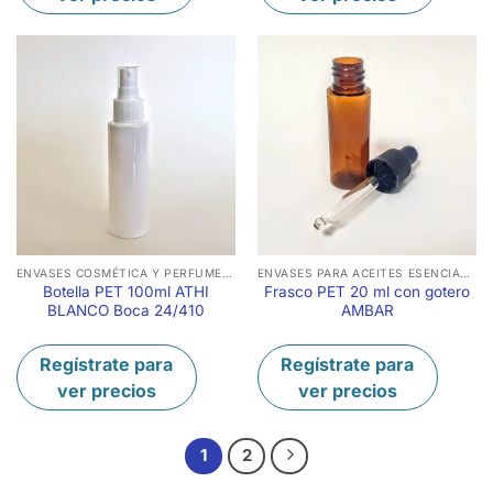
ENVASES COSMÉTICA Y PERFUMERÍA
ENVASES PARA ACEITES ESENCIALES
Botella PET 100ml ATHI
Frasco PET 20 ml con gotero
BLANCO Boca 24/410
AMBAR
Regístrate para
Regístrate para
ver precios
ver precios
1
2