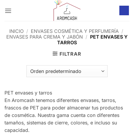
Saltar
al
contenido
INICIO
/
ENVASES COSMÉTICA Y PERFUMERÍA
/
ENVASES PARA CREMA Y JABÓN
/
PET ENVASES Y
TARROS
FILTRAR
PET envases y tarros
En Aromcash tenemos diferentes envases, tarros,
frascos de PET para poder almacenar tus productos
de cosmética. Nuestra gama cuenta con diferentes
tamaños, sistemas de cierre, colores, e incluso su
capacidad.