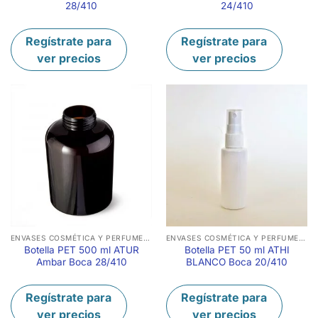
28/410
24/410
Regístrate para
Regístrate para
ver precios
ver precios
ENVASES COSMÉTICA Y PERFUMERÍA
ENVASES COSMÉTICA Y PERFUMERÍA
Botella PET 500 ml ATUR
Botella PET 50 ml ATHI
Ambar Boca 28/410
BLANCO Boca 20/410
Regístrate para
Regístrate para
ver precios
ver precios