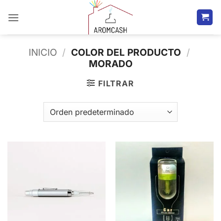
Saltar
al
contenido
INICIO
/
COLOR DEL PRODUCTO
/
MORADO
FILTRAR