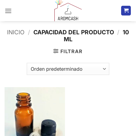
Saltar
al
contenido
INICIO
/
CAPACIDAD DEL PRODUCTO
/
10
ML
FILTRAR