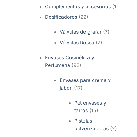
Complementos y accesorios
(1)
Dosificadores
(22)
Válvulas de grafar
(7)
Válvulas Rosca
(7)
Envases Cosmética y
Perfumería
(92)
Envases para crema y
jabón
(17)
Pet envases y
tarros
(15)
Pistolas
pulverizadoras
(2)