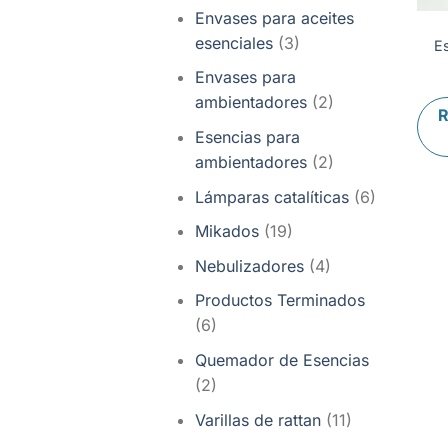
Envases para aceites
esenciales
(3)
E
Envases para
ambientadores
(2)
R
Esencias para
ambientadores
(2)
Lámparas catalíticas
(6)
Mikados
(19)
Nebulizadores
(4)
Productos Terminados
(6)
Quemador de Esencias
(2)
Varillas de rattan
(11)