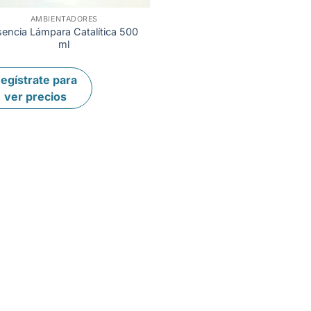
AMBIENTADORES
+
sencia Lámpara Catalítica 500
ml
egístrate para
ver precios