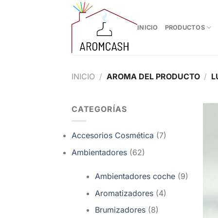
Saltar
al
INICIO
PRODUCTOS
contenido
INICIO
/
AROMA DEL PRODUCTO
/
L
CATEGORÍAS
Accesorios Cosmética
(7)
Ambientadores
(62)
Ambientadores coche
(9)
Aromatizadores
(4)
Brumizadores
(8)