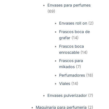
Envases para perfumes
(69)
Envases roll on
(2)
Frascos boca de
grafar
(14)
Frascos boca
enroscable
(14)
Frascos para
mikados
(7)
Perfumadores
(18)
Viales
(14)
Envases pulverizador
(7)
Maquinaria para perfumería
(2)