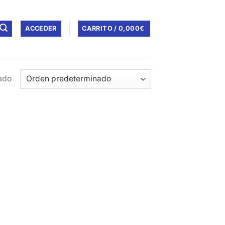
ACCEDER
CARRITO /
0,000
€
tado