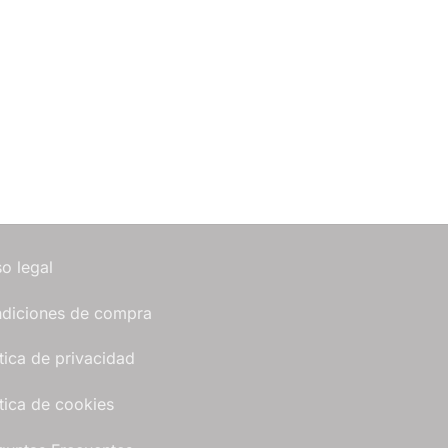
so legal
diciones de compra
ítica de privacidad
ítica de cookies