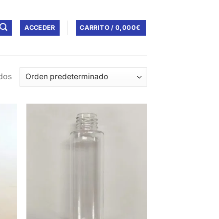
ACCEDER
CARRITO /
0,000
€
dos