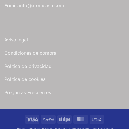
Email:
info@aromcash.com
Aviso legal
Condiciones de compra
Política de privacidad
Política de cookies
Preguntas Frecuentes
Visa
PayPal
Stripe
MasterCard
Cash
On