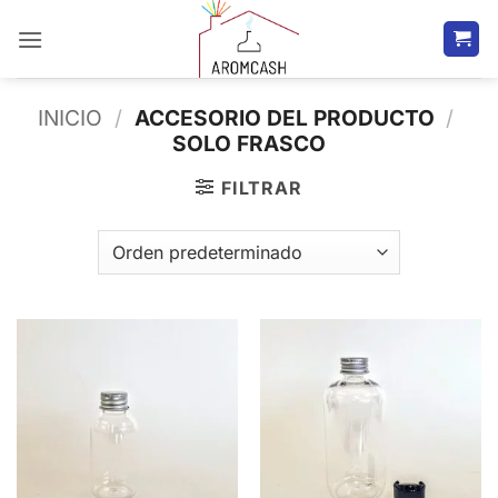
Saltar
al
contenido
INICIO
/
ACCESORIO DEL PRODUCTO
/
SOLO FRASCO
FILTRAR