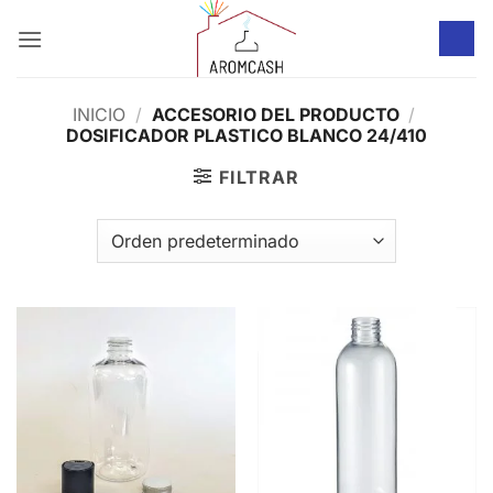
Saltar
al
contenido
INICIO
/
ACCESORIO DEL PRODUCTO
/
DOSIFICADOR PLASTICO BLANCO 24/410
FILTRAR