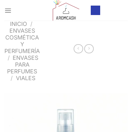
Saltar
al
contenido
INICIO
/
ENVASES
COSMÉTICA
Y
PERFUMERÍA
/
ENVASES
PARA
PERFUMES
/
VIALES