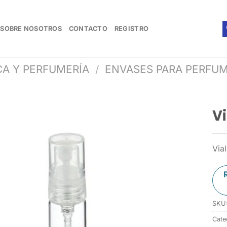
SOBRE NOSOTROS
CONTACTO
REGISTRO
A Y PERFUMERÍA
/
ENVASES PARA PERFU
Vi
Vial
SKU
Cate