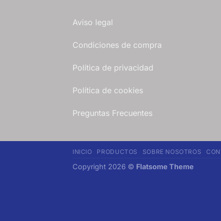
Aviso legal
Condiciones de compra
Política de privacidad
Política de cookies
Preguntas Frecuentes
INICIO
PRODUCTOS
SOBRE NOSOTROS
CON
Copyright 2026 ©
Flatsome Theme