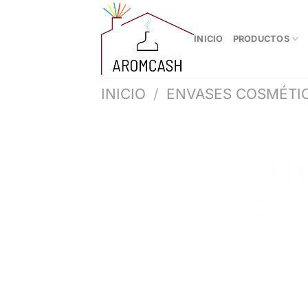
Saltar
al
INICIO
PRODUCTOS
contenido
INICIO
/
ENVASES COSMÉTIC