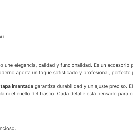
AL
o une elegancia, calidad y funcionalidad. Es un accesorio 
oderno aporta un toque sofisticado y profesional, perfecto
a
tapa imantada
garantiza durabilidad y un ajuste preciso. E
lvula ni el cuello del frasco. Cada detalle está pensado par
encioso.