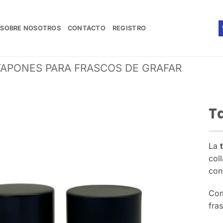
SOBRE NOSOTROS
CONTACTO
REGISTRO
TAPONES PARA FRASCOS DE GRAFAR
T
La
col
con
Com
fra