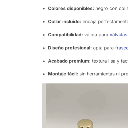
Colores disponibles:
negro con colla
Collar incluido:
encaja perfectamente 
Compatibilidad:
válida para
válvula
Diseño profesional:
apta para
frasc
Acabado premium:
textura lisa y ta
Montaje fácil:
sin herramientas ni pr