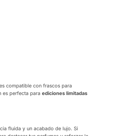
es compatible con frascos para
én es perfecta para
ediciones limitadas
ia fluida y un acabado de lujo. Si