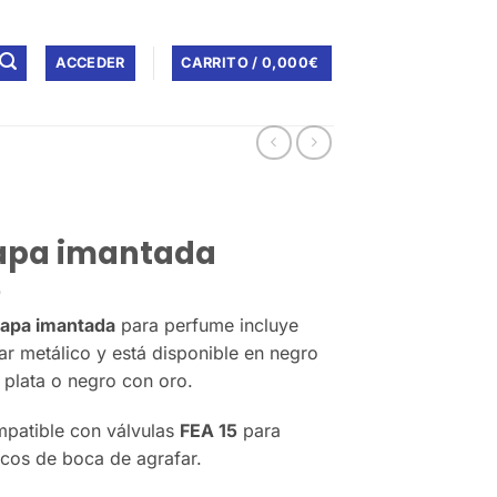
ACCEDER
CARRITO /
0,000
€
apa imantada
tapa imantada
para perfume incluye
lar metálico y está disponible en negro
 plata o negro con oro.
patible con válvulas
FEA 15
para
scos de boca de agrafar.