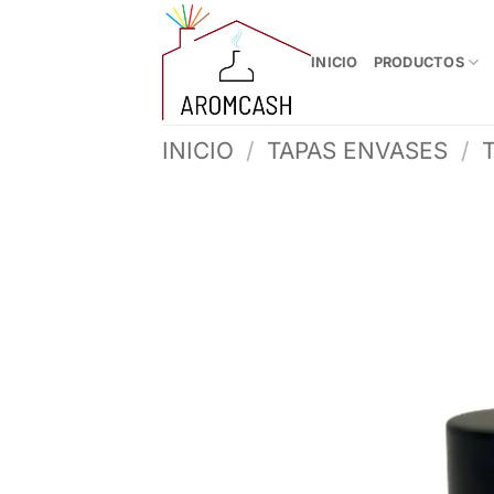
Saltar
al
INICIO
PRODUCTOS
contenido
INICIO
/
TAPAS ENVASES
/