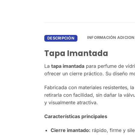
INFORMACIÓN ADICION
DESCRIPCIÓN
Tapa Imantada
La
tapa imantada
para perfume de vidri
ofrecer un cierre práctico. Su diseño m
Fabricada con materiales resistentes, l
retirarla con facilidad, sin dañar la vá
y visualmente atractiva.
Características principales
Cierre imantado:
rápido, firme y sil