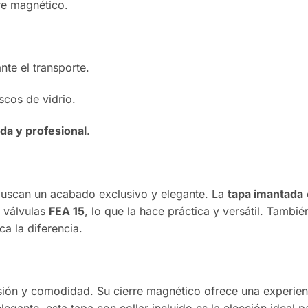
rre magnético.
nte el transporte.
scos de vidrio.
da y profesional
.
uscan un acabado exclusivo y elegante. La
tapa imantada
 válvulas
FEA 15
, lo que la hace práctica y versátil. Tambi
ca la diferencia.
sión y comodidad. Su cierre magnético ofrece una experienc