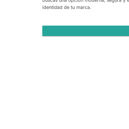
buscas una opción moderna, segura y ele
identidad de tu marca.