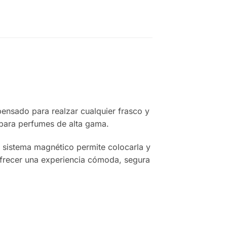
pensado para realzar cualquier frasco y
 para perfumes de alta gama.
l sistema magnético permite colocarla y
a ofrecer una experiencia cómoda, segura