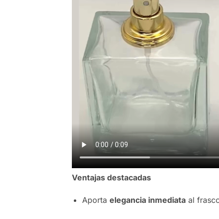
Ventajas destacadas
Aporta
elegancia inmediata
al frasc