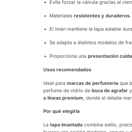
Evita forzar la válvula gracias al cie
Materiales
resistentes y duraderos
.
El imán mantiene la tapa estable dura
Se adapta a distintos modelos de fra
Proporciona una
presentación cuida
Usos recomendados
Ideal para
marcas de perfumería
que b
perfume de vidrio de
boca de agrafar
y
o líneas premium
, donde el detalle mar
Por qué elegirla
La
tapa imantada
combina estilo, preci