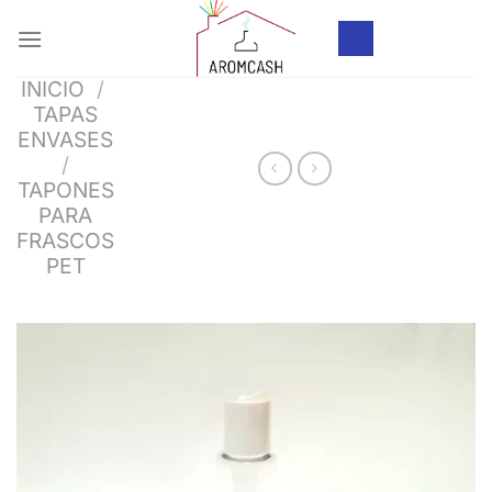
Saltar
al
contenido
INICIO
/
TAPAS
ENVASES
/
TAPONES
PARA
FRASCOS
PET