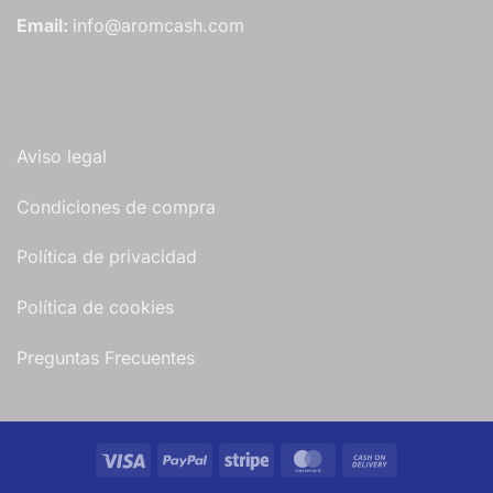
Email:
info@aromcash.com
Aviso legal
Condiciones de compra
Política de privacidad
Política de cookies
Preguntas Frecuentes
Visa
PayPal
Stripe
MasterCard
Cash
On