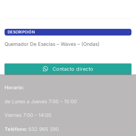
DESCRIPCIÓN
Quemador De Esecias – Waves – (Ondas)
Contacto directo
Horario:
de Lunes a Jueves 7:00 – 15:00
Viernes 7:00 – 14:00
Teléfono:
632 965 390