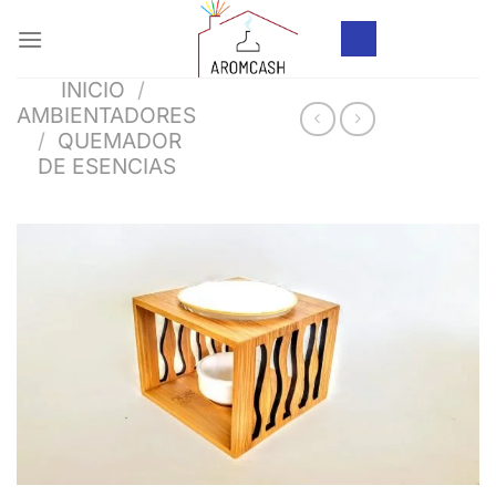
Saltar
al
contenido
INICIO
/
AMBIENTADORES
/
QUEMADOR
DE ESENCIAS