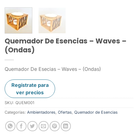
Quemador De Esencias – Waves –
(Ondas)
Quemador De Esecias – Waves – (Ondas)
Regístrate para
ver precios
SKU:
QUEM001
Categorías:
Ambientadores
,
Ofertas
,
Quemador de Esencias