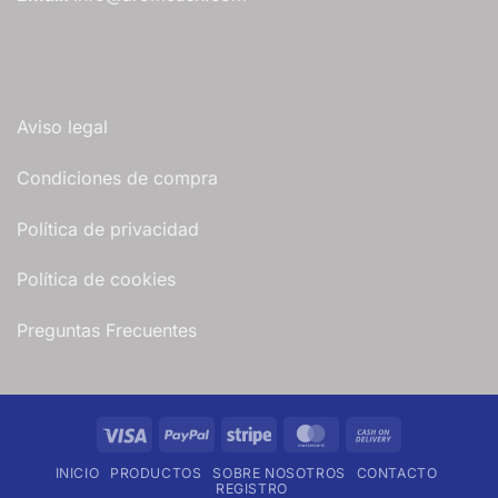
Aviso legal
Condiciones de compra
Política de privacidad
Política de cookies
Preguntas Frecuentes
Visa
PayPal
Stripe
MasterCard
Cash
On
INICIO
PRODUCTOS
SOBRE NOSOTROS
CONTACTO
Delivery
REGISTRO