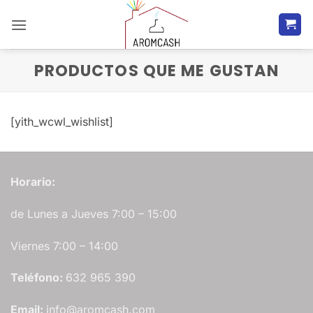
Saltar
al
contenido
PRODUCTOS QUE ME GUSTAN
[yith_wcwl_wishlist]
Horario:
de Lunes a Jueves 7:00 – 15:00
Viernes 7:00 – 14:00
Teléfono:
632 965 390
Email:
info@aromcash.com