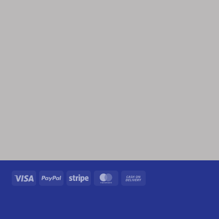
Visa
PayPal
Stripe
MasterCard
Cash
On
Delivery