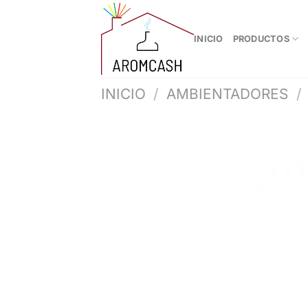
Saltar
al
INICIO
PRODUCTOS
contenido
INICIO
/
AMBIENTADORES
/