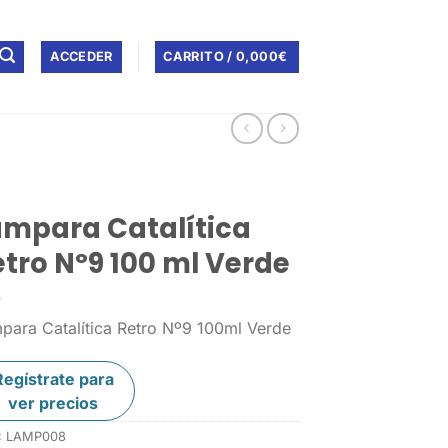
ACCEDER
CARRITO /
0,000
€
ámpara Catalítica
tro Nº9 100 ml Verde
para Catalítica Retro Nº9 100ml Verde
Regístrate para
ver precios
:
LAMP008