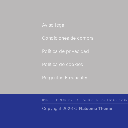
Aviso legal
Condiciones de compra
Política de privacidad
Política de cookies
Preguntas Frecuentes
INICIO
PRODUCTOS
SOBRE NOSOTROS
CON
Copyright 2026 ©
Flatsome Theme