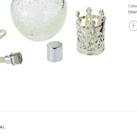
Cate
Ofer
AL