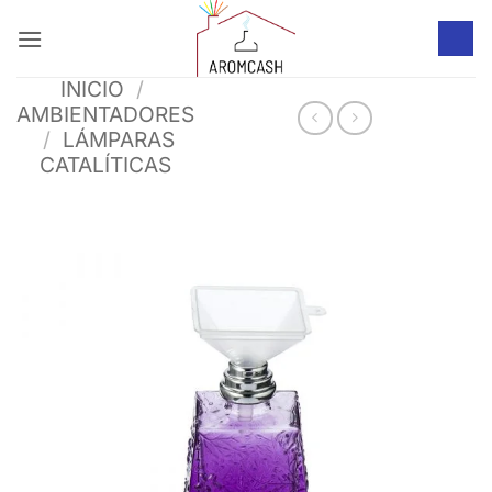
Saltar
al
contenido
INICIO
/
AMBIENTADORES
/
LÁMPARAS
CATALÍTICAS