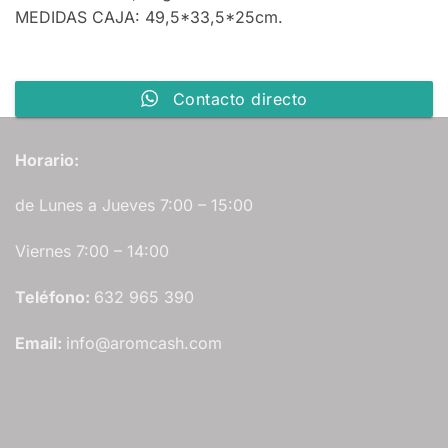
MEDIDAS CAJA: 49,5*33,5*25cm.
Contacto directo
Horario:
de Lunes a Jueves 7:00 – 15:00
Viernes 7:00 – 14:00
Teléfono:
632 965 390
Email:
info@aromcash.com