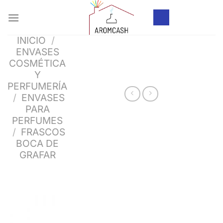
Saltar
al
contenido
INICIO
/
ENVASES
COSMÉTICA
Y
PERFUMERÍA
/
ENVASES
PARA
PERFUMES
/
FRASCOS
BOCA DE
GRAFAR